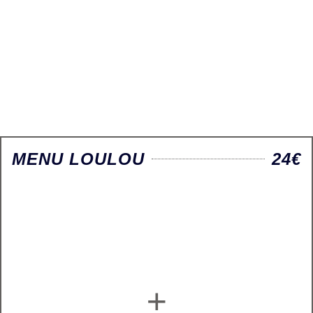
MENU LOULOU
24€
+